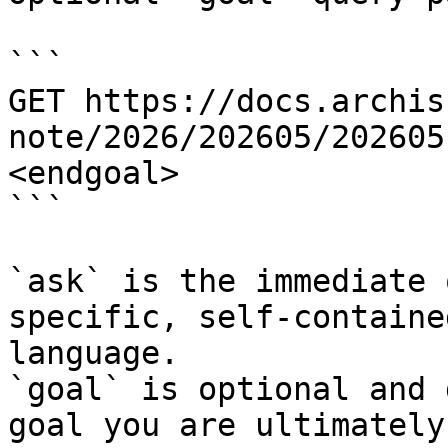
```

GET https://docs.archis
note/2026/202605/202605
<endgoal>

```

`ask` is the immediate 
specific, self-containe
language.

`goal` is optional and 
goal you are ultimately