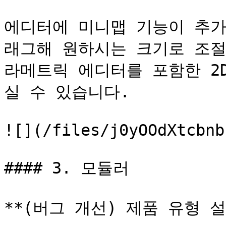
에디터에 미니맵 기능이 추가
래그해 원하시는 크기로 조절
라메트릭 에디터를 포함한 2
실 수 있습니다.

![](/files/j0yOOdXtcbnb
#### 3. 모듈러

**(버그 개선) 제품 유형 설정