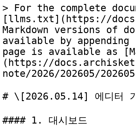
> For the complete docu
[llms.txt](https://docs
Markdown versions of do
available by appending 
page is available as [M
(https://docs.archisket
note/2026/202605/202605
# \[2026.05.14] 에디터 
#### 1. 대시보드
