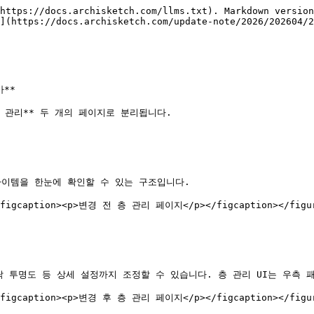
https://docs.archisketch.com/llms.txt). Markdown version
](https://docs.archisketch.com/update-note/2026/202604/2
**

) 관리** 두 개의 페이지로 분리됩니다.

아이템을 한눈에 확인할 수 있는 구조입니다.

"><figcaption><p>변경 전 층 관리 페이지</p></figcaption></figur
닥 투명도 등 상세 설정까지 조정할 수 있습니다. 층 관리 UI는 우측 패
"><figcaption><p>변경 후 층 관리 페이지</p></figcaption></figur