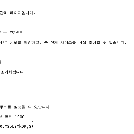
관리 페이지입니다.

기능 추가**

적** 정보를 확인하고, 층 전체 사이즈를 직접 조정할 수 있습니다.

.

초기화됩니다.

두께를 설정할 수 있습니다.

 두께 1000           |

-------------: |

OuX3oLSXkQPyG) |
