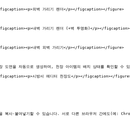
><figcaption><p>외벽 가리기 렌더</p></figcaption></figure>

"><figcaption><p>내벽 가리기 렌더 (+벽 투명화)</p></figcaption><
><figcaption><p>내벽 외벽 가리기</p></figcaption></figure>

 도면을 자동으로 생성하며, 천장 아이템의 배치 상태를 확인할 수 있
"><figcaption><p>시방서 에디터 천장도</p></figcaption></figure>
복사·붙여넣기할 수 있습니다. 서로 다른 브라우저 간에도(예: Chrome