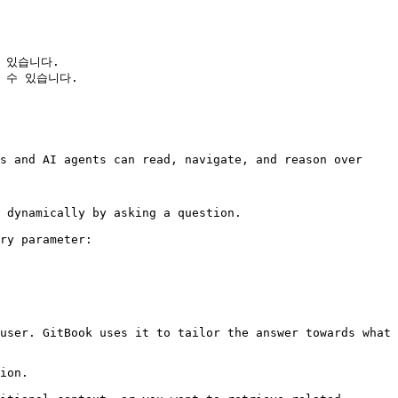
 있습니다.

수 있습니다.

s and AI agents can read, navigate, and reason over 
 dynamically by asking a question.

ry parameter:

user. GitBook uses it to tailor the answer towards what 
ion.
