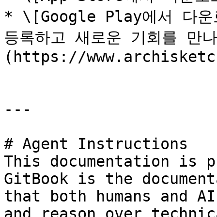
* \[Google Play에서 
등록하고 새로운 기회를 만나
(https://www.archisketc
---

# Agent Instructions

This documentation is p
GitBook is the document
that both humans and AI
and reason over technic