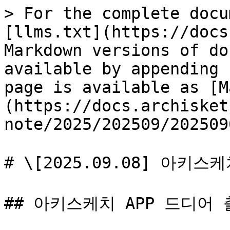
> For the complete docu
[llms.txt](https://docs
Markdown versions of do
available by appending 
page is available as [M
(https://docs.archisket
note/2025/202509/202509
# \[2025.09.08] 아키스
## 아키스케치 APP 드디어 출