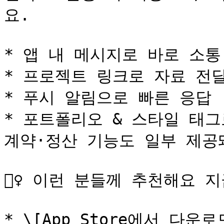
요.

* 앱 내 메시지로 바로 소통

* 프로젝트 링크로 자료 전달
* 푸시 알림으로 빠른 응답

* 포트폴리오 & 스타일 태그
계약·정산 기능도 일부 제공돼
🙋‍♀️ 이런 분들께 추천해요 
* \[App Store에서 다운로드