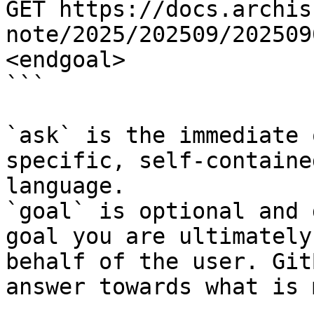
GET https://docs.archis
note/2025/202509/202509
<endgoal>

```

`ask` is the immediate 
specific, self-containe
language.

`goal` is optional and 
goal you are ultimately
behalf of the user. Git
answer towards what is 