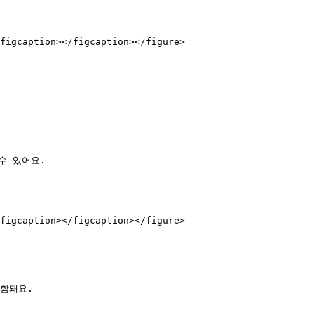
figcaption></figcaption></figure>

figcaption></figcaption></figure>

함돼요.
