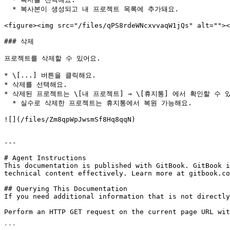
  * 복사본이 생성되고 내 프로젝트 목록에 추가돼요.

<figure><img src="/files/qPS8rdeWNcxvvaqW1jQs" alt=""><
### 삭제

프로젝트를 삭제할 수 있어요.

* \[...] 버튼을 클릭해요.

* 삭제를 선택해요.

* 삭제된 프로젝트는 \[내 프로젝트] → \[휴지통] 에서 확인할 수 있
  * 실수로 삭제한 프로젝트는 휴지통에서 복원 가능해요.

![](/files/Zm8qpWpJwsmSf8Hq8qqN)

---

# Agent Instructions

This documentation is published with GitBook. GitBook i
technical content effectively. Learn more at gitbook.co
## Querying This Documentation

If you need additional information that is not directly
Perform an HTTP GET request on the current page URL wit
```
