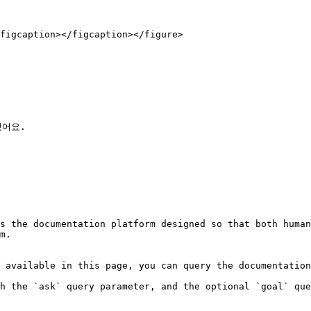
figcaption></figcaption></figure>

어요.

s the documentation platform designed so that both human
m.

 available in this page, you can query the documentation
h the `ask` query parameter, and the optional `goal` que