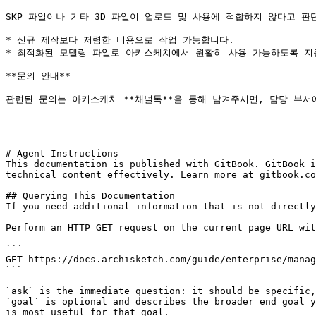
SKP 파일이나 기타 3D 파일이 업로드 및 사용에 적합하지 않다고 판
* 신규 제작보다 저렴한 비용으로 작업 가능합니다.

* 최적화된 모델링 파일로 아키스케치에서 원활히 사용 가능하도록 지원
**문의 안내**

관련된 문의는 아키스케치 **채널톡**을 통해 남겨주시면, 담당 부서
---

# Agent Instructions

This documentation is published with GitBook. GitBook i
technical content effectively. Learn more at gitbook.co
## Querying This Documentation

If you need additional information that is not directly
Perform an HTTP GET request on the current page URL wit
```

GET https://docs.archisketch.com/guide/enterprise/manag
```

`ask` is the immediate question: it should be specific,
`goal` is optional and describes the broader end goal y
is most useful for that goal.
