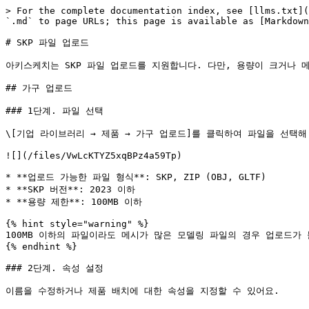
> For the complete documentation index, see [llms.txt](
`.md` to page URLs; this page is available as [Markdown
# SKP 파일 업로드

아키스케치는 SKP 파일 업로드를 지원합니다. 다만, 용량이 크거나 
## 가구 업로드

### 1단계. 파일 선택

\[기업 라이브러리 → 제품 → 가구 업로드]를 클릭하여 파일을 선택해 
![](/files/VwLcKTYZ5xqBPz4a59Tp)

* **업로드 가능한 파일 형식**: SKP, ZIP (OBJ, GLTF)

* **SKP 버전**: 2023 이하

* **용량 제한**: 100MB 이하

{% hint style="warning" %}

100MB 이하의 파일이라도 메시가 많은 모델링 파일의 경우 업로드가
{% endhint %}

### 2단계. 속성 설정

이름을 수정하거나 제품 배치에 대한 속성을 지정할 수 있어요.
