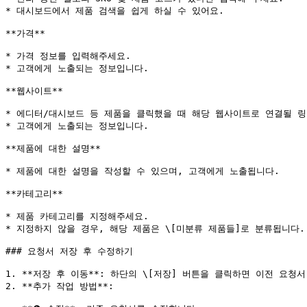
* 대시보드에서 제품 검색을 쉽게 하실 수 있어요.

**가격**

* 가격 정보를 입력해주세요.

* 고객에게 노출되는 정보입니다.

**웹사이트**

* 에디터/대시보드 등 제품을 클릭했을 때 해당 웹사이트로 연결될 링
* 고객에게 노출되는 정보입니다.

**제품에 대한 설명**

* 제품에 대한 설명을 작성할 수 있으며, 고객에게 노출됩니다.

**카테고리**

* 제품 카테고리를 지정해주세요.

* 지정하지 않을 경우, 해당 제품은 \[미분류 제품들]로 분류됩니다.

### 요청서 저장 후 수정하기

1. **저장 후 이동**: 하단의 \[저장] 버튼을 클릭하면 이전 요청
2. **추가 작업 방법**:
