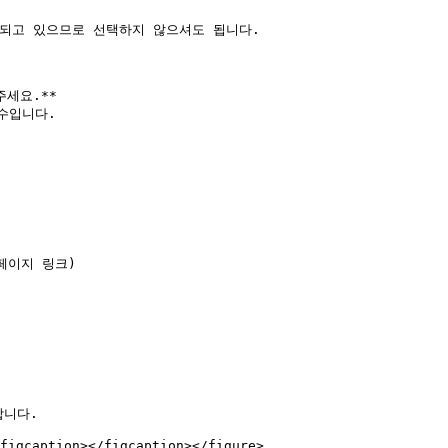
되고 있으므로 선택하지 않으셔도 됩니다.

세요.**

수입니다.

페이지 링크)

니다.

figcaption></figcaption></figure>
