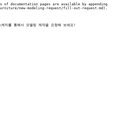
s of documentation pages are available by appending 
urniture/new-modeling-request/fill-out-request.md).

케치를 통해서 모델링 제작을 요청해 보세요!
