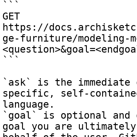
```

GET 
https://docs.archisketc
ge-furniture/modeling-m
<question>&goal=<endgoal
```

`ask` is the immediate 
specific, self-containe
language.

`goal` is optional and 
goal you are ultimately