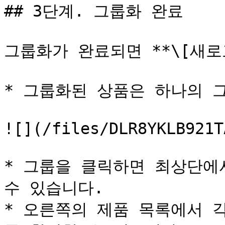
## 3단계. 그룹화 완료

그룹화가 완료되면 **\[새로
* 그룹화된 상품은 하나의 그
![](/files/DLR8YKLB921T
* 그룹을 클릭하면 최상단에
수 있습니다.

* 오른쪽의 제품 목록에서 