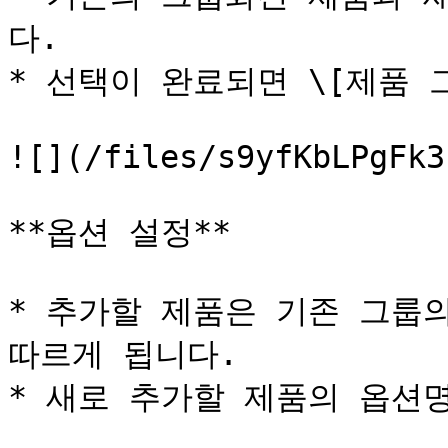
다.

* 선택이 완료되면 \[제품 
![](/files/s9yfKbLPgFk3
**옵션 설정**

* 추가할 제품은 기존 그룹의 
따르게 됩니다.

* 새로 추가할 제품의 옵션명