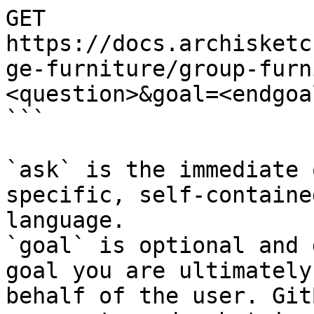
GET 
https://docs.archisketc
ge-furniture/group-furn
<question>&goal=<endgoal
```

`ask` is the immediate 
specific, self-containe
language.

`goal` is optional and 
goal you are ultimately
behalf of the user. Git