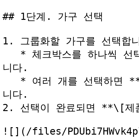
## 1단계. 가구 선택

1. 그룹화할 가구를 선택합니
   * 체크박스를 하나씩 선택하거나 여러 개를 선택할 수 있습
니다.

   * 여러 개를 선택하면 **\[모두 선택]** 버튼이 활성화됩
니다.

2. 선택이 완료되면 **\[제
![](/files/PDUbi7HWvk4p