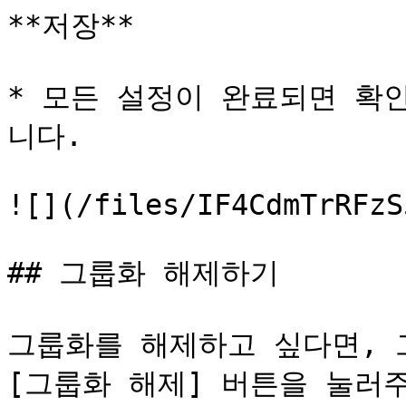
**저장**

* 모든 설정이 완료되면 확
니다.

![](/files/IF4CdmTrRFzS
## 그룹화 해제하기

그룹화를 해제하고 싶다면, 
[그룹화 해제] 버튼을 눌러주