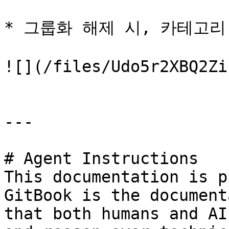
* 그룹화 해제 시, 카테고리
![](/files/Udo5r2XBQ2Zi
---

# Agent Instructions

This documentation is p
GitBook is the document
that both humans and AI