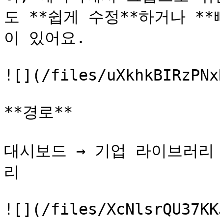
도 **쉽게 수정**하거나 *
이 있어요.

![](/files/uXkhkBIRzPNx
**경로**

대시보드 → 기업 라이브러리 
리

![](/files/XcNlsrQU37KK