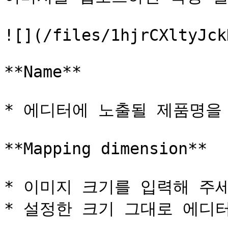
![](/files/1hjrCXltyJck
**Name**

* 에디터에 노출될 제품명을 
**Mapping dimension**

* 이미지 크기를 입력해 주세
* 설정한 크기 그대로 에디터