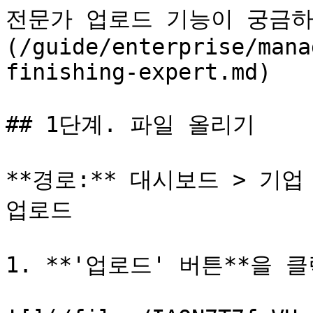
전문가 업로드 기능이 궁금하
(/guide/enterprise/mana
finishing-expert.md)

## 1단계. 파일 올리기

**경로:** 대시보드 > 기업
업로드

1. **'업로드' 버튼**을 클