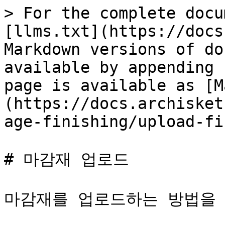
> For the complete docu
[llms.txt](https://docs
Markdown versions of do
available by appending 
page is available as [M
(https://docs.archisket
age-finishing/upload-fi
# 마감재 업로드

마감재를 업로드하는 방법을 