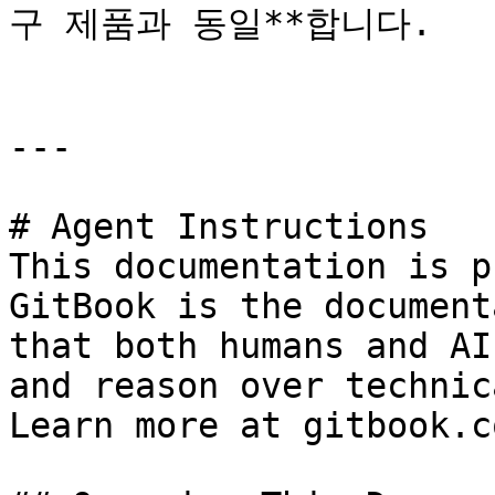
구 제품과 동일**합니다.

---

# Agent Instructions

This documentation is p
GitBook is the document
that both humans and AI
and reason over technic
Learn more at gitbook.co