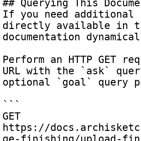
## Querying This Docume
If you need additional 
directly available in t
documentation dynamical
Perform an HTTP GET req
URL with the `ask` quer
optional `goal` query p
```

GET 
https://docs.archisketc
ge-finishing/upload-fin