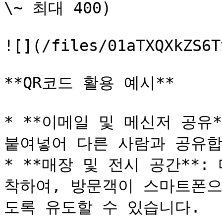
\~ 최대 400)

![](/files/01aTXQXkZS6T
**QR코드 활용 예시**

* **이메일 및 메신저 공유*
붙여넣어 다른 사람과 공유합
* **매장 및 전시 공간**
착하여, 방문객이 스마트폰으
도록 유도할 수 있습니다.
