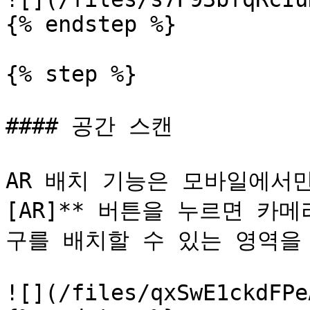
{% endstep %}

{% step %}

#### 공간 스캔

AR 배치 기능은 모바일에서만
[AR]** 버튼을 누르면 카
구를 배치할 수 있는 영역을 
![](/files/qxSwE1ckdFPe