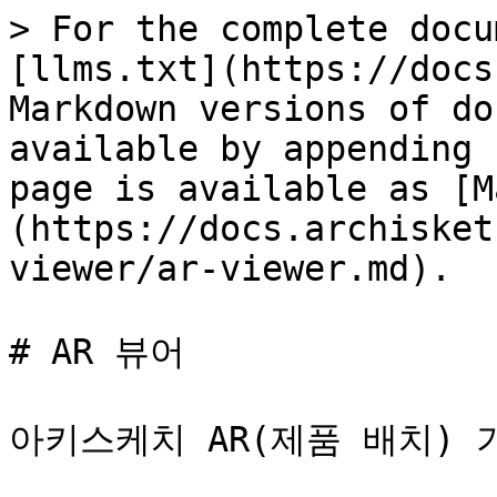
> For the complete docu
[llms.txt](https://docs
Markdown versions of do
available by appending 
page is available as [M
(https://docs.archisket
viewer/ar-viewer.md).

# AR 뷰어

아키스케치 AR(제품 배치) 