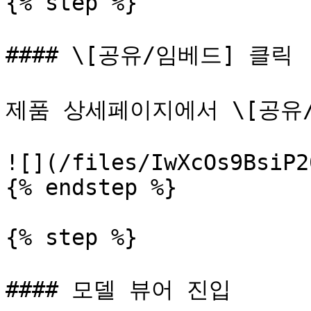
{% step %}

#### \[공유/임베드] 클릭

제품 상세페이지에서 \[공유/
![](/files/IwXcOs9BsiP2
{% endstep %}

{% step %}

#### 모델 뷰어 진입
