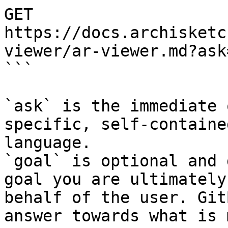
GET 
https://docs.archisketc
viewer/ar-viewer.md?ask
```

`ask` is the immediate 
specific, self-containe
language.

`goal` is optional and 
goal you are ultimately
behalf of the user. Git
answer towards what is 