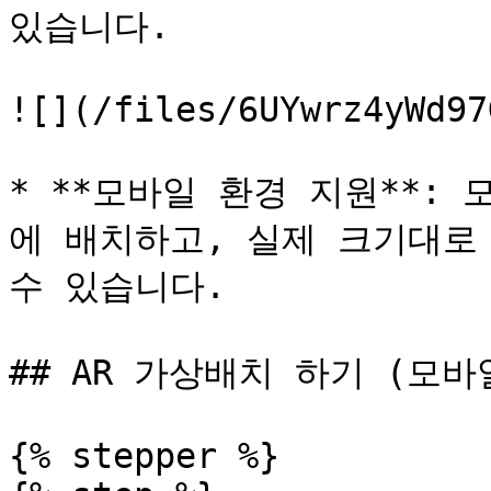
있습니다.

![](/files/6UYwrz4yWd97
* **모바일 환경 지원**:
에 배치하고, 실제 크기대로
수 있습니다.

## AR 가상배치 하기 (모바
{% stepper %}
