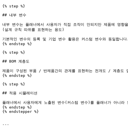
{% step %}

## 내부 변수

내부 변수는 플래너에서 사용자가 직접 조작이 안되지만 제품에 영향을 
(설계 규칙 따위를 표현하는 용도)

기본적인 변수의 등록 및 기업 변수 활용은 커스텀 변수와 동일합니다.
{% endstep %}

{% step %}

## BOM 계층도

제품이 구성된 부품 / 반제품간의 관계를 표현하는 전개도 / 계층도 
{% endstep %}

{% step %}

## 적용 시뮬레이션

플래너에서 사용자에게 노출된 변수(커스텀 변수)를 플래너가 아니라 
{% endstep %}

{% endstepper %}

---
