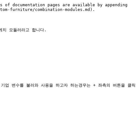
s of documentation pages are available by appending 
tom-furniture/combination-modules.md).

치 모듈러라고 합니다.

 기업 변수를 불러와 사용을 하고자 하는경우는 + 좌측의 버튼을 클릭