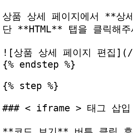
상품 상세 페이지에서 **상세
단 **HTML** 탭을 클릭해주
![상품 상세 페이지 편집](/fil
{% endstep %}

{% step %}

### < iframe > 태그 삽입

**코드 보기** 버튼 클릭 후,