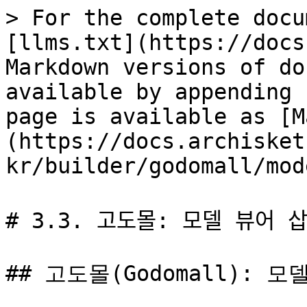
> For the complete docu
[llms.txt](https://docs
Markdown versions of do
available by appending 
page is available as [M
(https://docs.archisket
kr/builder/godomall/mod
# 3.3. 고도몰: 모델 뷰어 사
## 고도몰(Godomall): 모