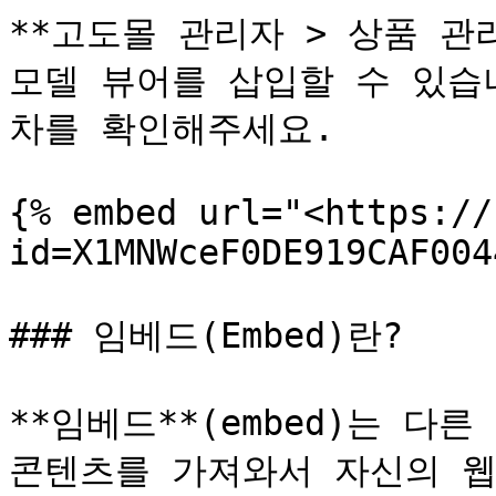
**고도몰 관리자 > 상품 관
모델 뷰어를 삽입할 수 있습
차를 확인해주세요.

{% embed url="<https://
id=X1MNWceF0DE919CAF004
### 임베드(Embed)란?

**임베드**(embed)는 다
콘텐츠를 가져와서 자신의 