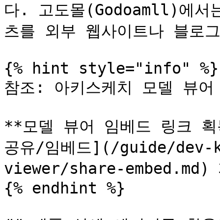
다. 고도몰(Godoamll)에
츠를 외부 웹사이트나 블로그
{% hint style="info" %}

참조: 아키스케치 모델 뷰어 
**모델 뷰어 임베드 링크 획득 방법
공유/임베드](/guide/dev
viewer/share-embed.
{% endhint %}
