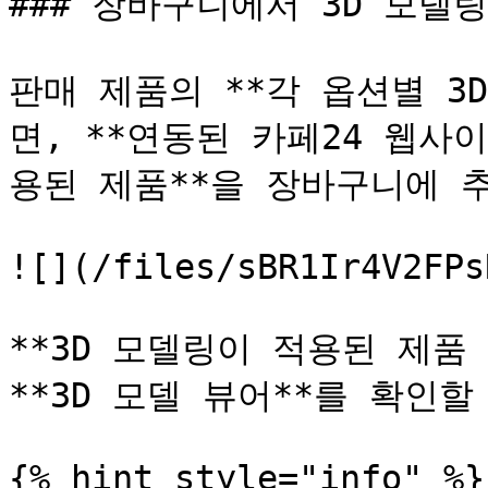
### 장바구니에서 3D 모델링
판매 제품의 **각 옵션별 3
면, **연동된 카페24 웹사이
용된 제품**을 장바구니에 추
![](/files/sBR1Ir4V2FPs
**3D 모델링이 적용된 제품
**3D 모델 뷰어**를 확인할
{% hint style="info" %}
