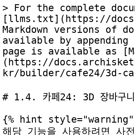
> For the complete docu
[llms.txt](https://docs
Markdown versions of do
available by appending 
page is available as [M
(https://docs.archisket
kr/builder/cafe24/3d-ca
# 1.4. 카페24: 3D 장바구니 ᄌ
{% hint style="warning" 
해당 기능을 사용하려면 사전