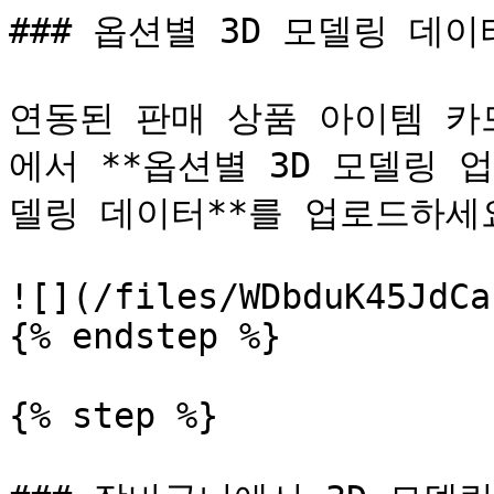
### 옵션별 3D 모델링 데이
연동된 판매 상품 아이템 카
에서 **옵션별 3D 모델링 업
델링 데이터**를 업로드하세요
![](/files/WDbduK45JdCa
{% endstep %}

{% step %}
