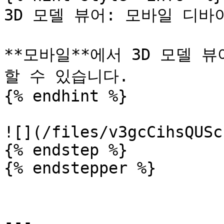
3D 모델 뷰어: 모바일 디바이스
**모바일**에서 3D 모델 뷰
할 수 있습니다.

{% endhint %}

![](/files/v3gcCihsQUSc
{% endstep %}

{% endstepper %}

---
