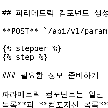
## 파라메트릭 컴포넌트 생성
**POST** `/api/v1/param
{% stepper %}

{% step %}

### 필요한 정보 준비하기

파라메트릭 컴포넌트는 일반 
목록**과 **컴포지션 목록**