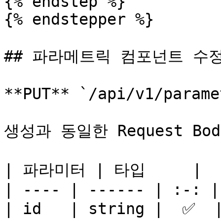
{% endstep %}

{% endstepper %}

## 파라메트릭 컴포넌트 수정
**PUT** `/api/v1/parame
생성과 동일한 Request Bo
| 파라미터 | 타입     |  
| ---- | ------ | :-: |
| id   | string |  ✅ 