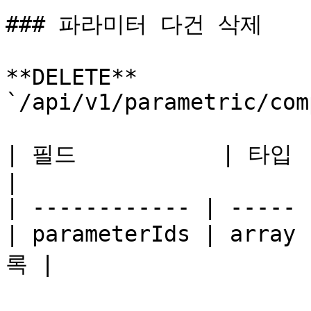
### 파라미터 다건 삭제

**DELETE** 
`/api/v1/parametric/com
| 필드           | 타입    |  필
|

| ------------ | ----- 
| parameterIds | arr
록 |
