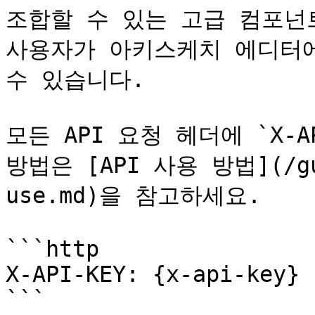
조합할 수 있는 고급 컴포넌
사용자가 아키스케치 에디터에
수 있습니다.

모든 API 요청 헤더에 `X-A
방법은 [API 사용 방법](/gui
use.md)을 참고하세요.

```http

X-API-KEY: {x-api-key}

```
